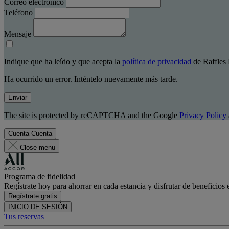
Correo electrónico
Teléfono
Mensaje
Indique que ha leído y que acepta la
política de privacidad
de Raffles 
Ha ocurrido un error. Inténtelo nuevamente más tarde.
Enviar
The site is protected by reCAPTCHA and the Google
Privacy Policy
Cuenta
Cuenta
Close menu
Programa de fidelidad
Regístrate hoy para ahorrar en cada estancia y disfrutar de beneficios 
Regístrate gratis
INICIO DE SESIÓN
Tus reservas