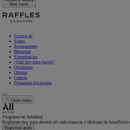
Abrir menú
Acerca de
Suites
Restaurantes
Bienestar
Experiencias
¿Qué hay para hacer?
Ocasiones
Ofertas
Galería
Preguntas frecuentes
Close menu
Programa de fidelidad
Regístrate hoy para ahorrar en cada estancia y disfrutar de beneficios 
Regístrate gratis