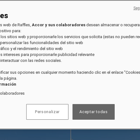
Seg
ies
os web de Raffles,
Accor y sus colaboradores
desean almacenar o recupera
sitivo para:
 los sitios web y proporcionarle los servicios que solicita (estas no pueden r
 personalizar las funcionalidades del sitio web
tráfico y el rendimiento del sitio web
sus intereses para proporcionarle publicidad relevante
e interactuar con las redes sociales.
ficar sus opciones en cualquier momento haciendo clic en el enlace "Cookies"
 la página.
ormación
colaboradores
Personalizar
Aceptar todas