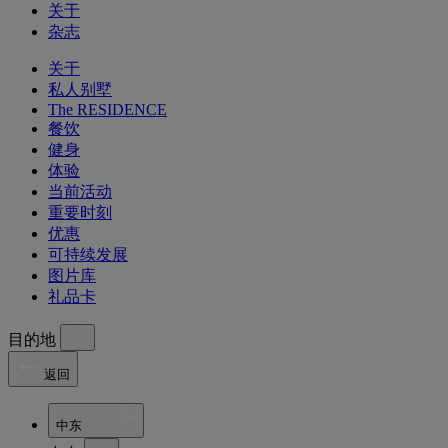
关于
杂志
关于
私人别墅
The RESIDENCE
餐饮
健身
体验
当前活动
重要时刻
优惠
可持续发展
图片库
礼品卡
目的地
返回
中东