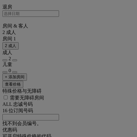
退房
房间 & 客人
2 成人
房间 1
2 成人
成人
2
儿童
0
+ 添加房间
查看价格
特殊价格与无障碍
需要无障碍房间
ALL 忠诚号码
16 位订阅号码
找不到会员编号。
优惠码
可开启特殊价格的代码