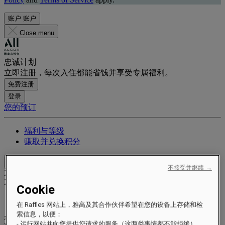
账户
账户
Close menu
忠诚计划
立即注册，每次入住都能省钱并享受专属福利。
免费注册
登录
您的预订
福利与等级
赚取并兑换积分
Close menu
不接受并继续 →
Xxxx Xxxxxxxxx
XXXXXX X XXXXXXXX X
Cookie
在 Raffles 网站上，雅高及其合作伙伴希望在您的设备上存储和检
索信息，以便：
xxxxxxxx
- 运行网站并向您提供您请求的服务（这两类事情都不能拒绝）