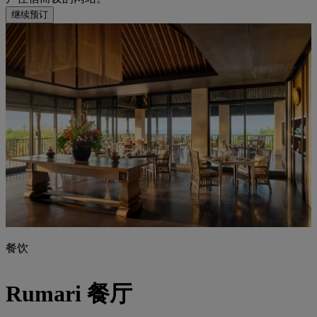
继续预订
餐饮
Rumari 餐厅