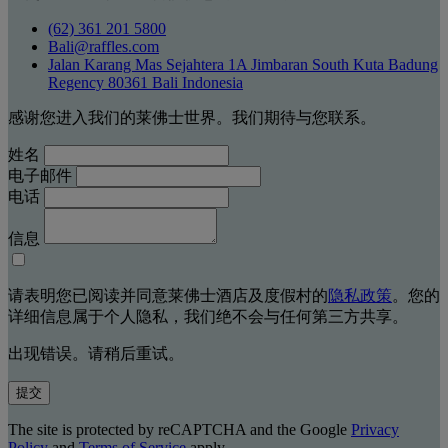
(62) 361 201 5800
Bali@raffles.com
Jalan Karang Mas Sejahtera 1A Jimbaran South Kuta Badung
Regency 80361 Bali Indonesia
感谢您进入我们的莱佛士世界。我们期待与您联系。
姓名
电子邮件
电话
信息
请表明您已阅读并同意莱佛士酒店及度假村的
隐私政策
。您的
详细信息属于个人隐私，我们绝不会与任何第三方共享。
出现错误。请稍后重试。
提交
The site is protected by reCAPTCHA and the Google
Privacy
Policy
and
Terms of Service
apply.