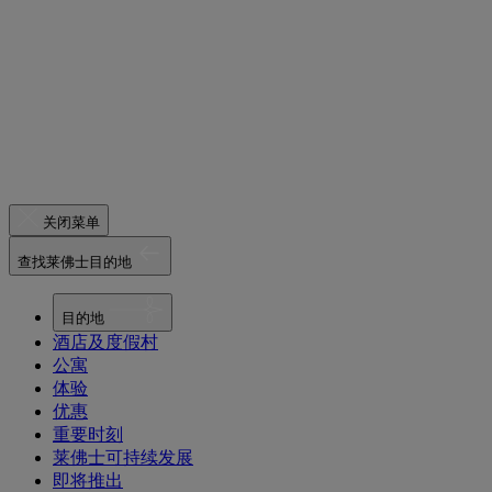
关闭菜单
查找莱佛士目的地
目的地
酒店及度假村
公寓
体验
优惠
重要时刻
莱佛士可持续发展
即将推出