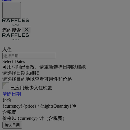
您的搜索
入住
Select Dates
可用时间已更改。请重新选择日期以继续
请选择日期以继续
请选择目的地以查看可用性和价格
已应用最少入住晚数
清除日期
起价
{currency}{price} / {nightsQuantity}晚
含税费
价格以 {currency} 计（含税费）
确认日期