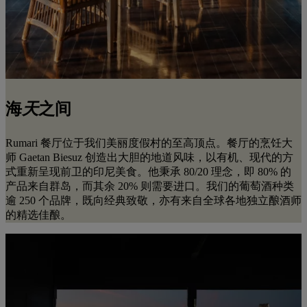
海
天
之间
Rumari 餐厅位于我们美丽度假村的至高顶点。餐厅的烹饪大
师 Gaetan Biesuz 创造出大胆的地道风味，以有机、现代的方
式重新呈现前卫的印尼美食。他秉承 80/20 理念，即 80% 的
产品来自群岛，而其余 20% 则需要进口。我们的葡萄酒种类
逾 250 个品牌，既向经典致敬，亦有来自全球各地独立酿酒师
的精选佳酿。