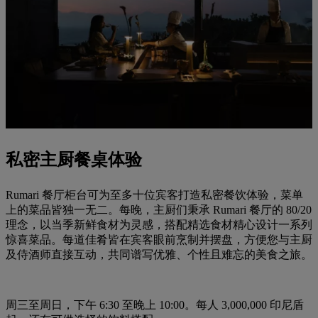
私密主厨餐桌体验
Rumari 餐厅柜台可为至多十位宾客打造私密餐饮体验，菜单
上的菜品皆独一无二。每晚，主厨们秉承 Rumari 餐厅的 80/20
理念，以当季新鲜食材为灵感，搭配精选食材精心设计一系列
惊喜菜品。每道佳肴皆在宾客眼前烹制并摆盘，方便您与主厨
及侍酒师直接互动，共同谱写优雅、个性且难忘的美食之旅。
周三至周日，下午 6:30 至晚上 10:00。每人 3,000,000 印尼盾