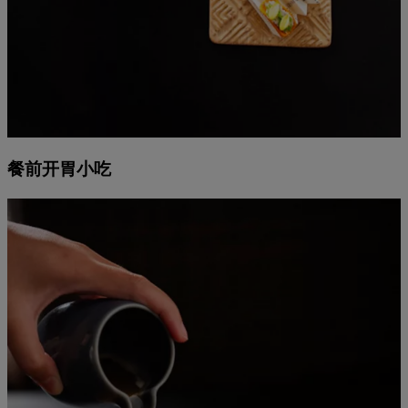
餐前开胃小吃