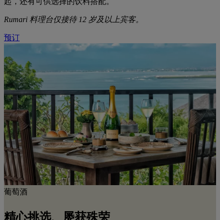
起，还有可供选择的饮料搭配。
Rumari 料理台仅接待 12 岁及以上宾客。
预订
葡萄酒
精心挑选、屡获殊荣