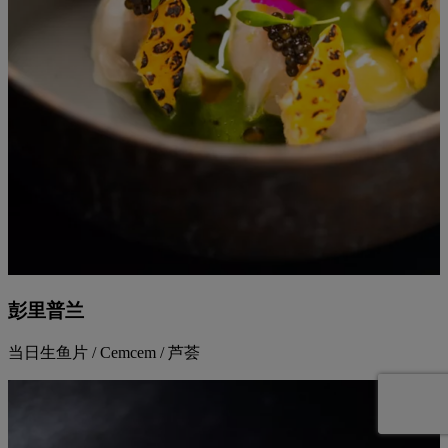
彭里普兰
当日生鱼片 / Cemcem / 芦荟