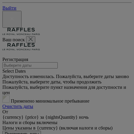
Выйти
Ваш поиск
Регистрация
Select Dates
Доступность изменилась. Пожалуйста, выберите даты заново
Пожалуйста, выберите даты, чтобы продолжить
Пожалуйста, выберите пункт назначения для доступности и
цен
Применено минимальное пребывание
Очистить даты
От
{currency} {price} за {nightsQuantity} ночь
Налоги и сборы включены
Цены указаны в {currency} (включая налоги и сборы)
Подтвердить даты