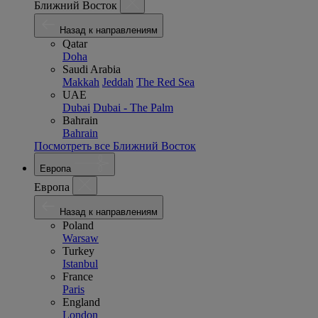
Ближний Восток
Назад к направлениям
Qatar
Doha
Saudi Arabia
Makkah
Jeddah
The Red Sea
UAE
Dubai
Dubai - The Palm
Bahrain
Bahrain
Посмотреть все Ближний Восток
Европа
Европа
Назад к направлениям
Poland
Warsaw
Turkey
Istanbul
France
Paris
England
London