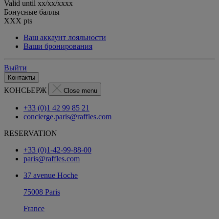
Valid until
xx/xx/xxxx
Бонусные баллы
XXX
pts
Ваш аккаунт лояльности
Ваши бронирования
Выйти
Контакты
КОНСЬЕРЖ
Close menu
+33 (0)1 42 99 85 21
concierge.paris@raffles.com
RESERVATION
+33 (0)1-42-99-88-00
paris@raffles.com
37 avenue Hoche
75008 Paris
France