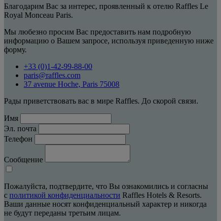
Благодарим Вас за интерес, проявленный к отелю Raffles Le
Royal Monceau Paris.
Мы любезно просим Вас предоставить нам подробную
информацию о Вашем запросе, используя приведенную ниже
форму.
+33 (0)1-42-99-88-00
paris@raffles.com
37 avenue Hoche, Paris 75008
Рады приветствовать вас в мире Raffles. До скорой связи.
Имя
Эл. почта
Телефон
Сообщение
Пожалуйста, подтвердите, что Вы ознакомились и согласны
с
политикой конфиденциальности
Raffles Hotels & Resorts.
Ваши данные носят конфиденциальный характер и никогда
не будут переданы третьим лицам.