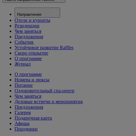
Направления
Отели и курорты
Резиденции
Чем заняться
Предложения
События
Устойчивое развитие Raffles
Скоро открытие
О программе
Журнал
О программе
Номера и люксы
Питание
Оздоровительный спа-центр
Чем заняться
Деловые встречи и мероприятия
Предложения
Галерея
Подарочная карта
Афиша
Праздники