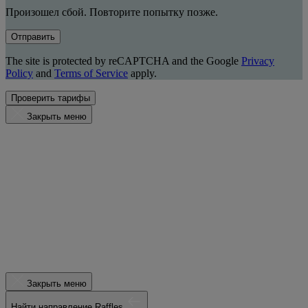
Произошел сбой. Повторите попытку позже.
Отправить
The site is protected by reCAPTCHA and the Google
Privacy
Policy
and
Terms of Service
apply.
Проверить тарифы
Закрыть меню
Закрыть меню
Найти направление Raffles