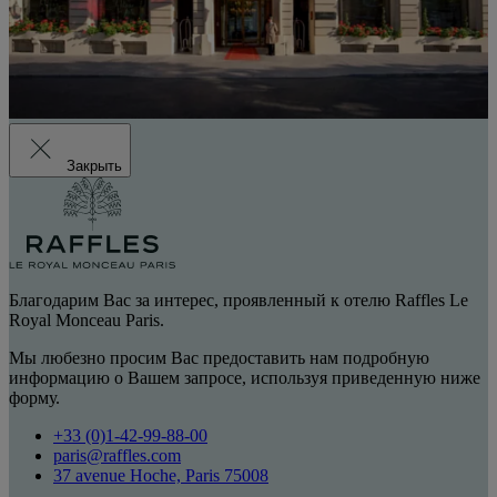
Закрыть
Благодарим Вас за интерес, проявленный к отелю Raffles Le
Royal Monceau Paris.
Мы любезно просим Вас предоставить нам подробную
информацию о Вашем запросе, используя приведенную ниже
форму.
+33 (0)1-42-99-88-00
paris@raffles.com
37 avenue Hoche, Paris 75008