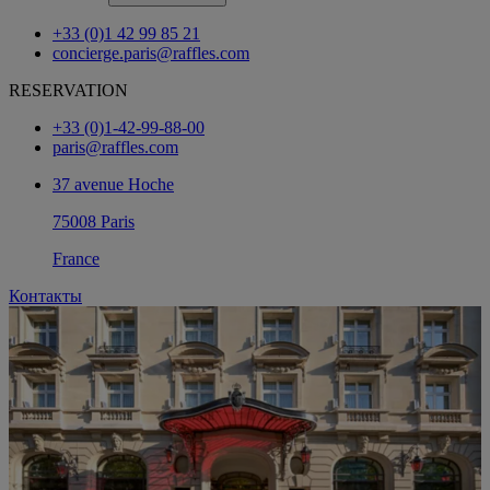
+33 (0)1 42 99 85 21
concierge.paris@raffles.com
RESERVATION
+33 (0)1-42-99-88-00
paris@raffles.com
37 avenue Hoche
75008 Paris
France
Контакты