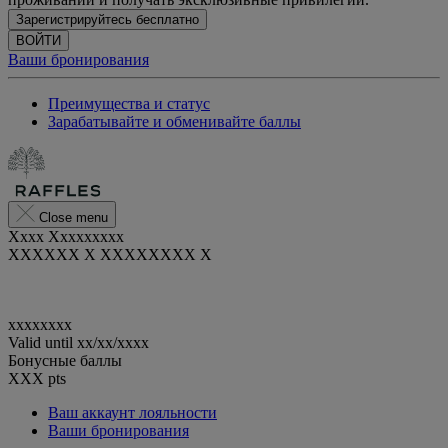
Зарегистрируйтесь бесплатно
ВОЙТИ
Ваши бронирования
Преимущества и статус
Зарабатывайте и обменивайте баллы
Close menu
Xxxx Xxxxxxxxx
XXXXXX X XXXXXXXX X
xxxxxxxx
Valid until
xx/xx/xxxx
Бонусные баллы
XXX
pts
Ваш аккаунт лояльности
Ваши бронирования