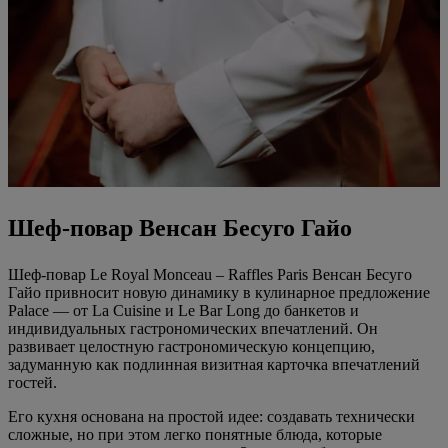
Шеф-повар Венсан Бесуго Гайо
Шеф-повар Le Royal Monceau – Raffles Paris Венсан Бесуго
Гайо привносит новую динамику в кулинарное предложение
Palace — от La Cuisine и Le Bar Long до банкетов и
индивидуальных гастрономических впечатлений. Он
развивает целостную гастрономическую концепцию,
задуманную как подлинная визитная карточка впечатлений
гостей.
Его кухня основана на простой идее: создавать технически
сложные, но при этом легко понятные блюда, которые