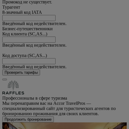
Промокод не существует.
Турагент
8-значный код IATA
Введённый код недействителен.
Бизнес-путешественники
Код клиента (SC,AS...)
Введённый код недействителен.
Код доступа (SC,AS...)
Введённый код недействителен.
Проверить тарифы
Профессионалы в сфере туризма
Мы перенаправим вас на Accor TravelPros —
специализированный сайт для туристических агентов по
бронированию проживания для своих клиентов.
Продолжить бронирование