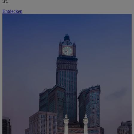
ist.
Entdecken