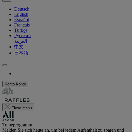
Deutsch
English
Español
Français
Türkçe
Русский
العربية
中文
日本語
Konto
Konto
Close menu
Treueprogramm
Melden Sie sich heute an, um bei jedem Aufenthalt zu sparen und