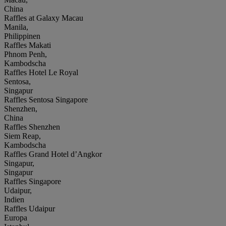
China
Raffles at Galaxy Macau
Manila,
Philippinen
Raffles Makati
Phnom Penh,
Kambodscha
Raffles Hotel Le Royal
Sentosa,
Singapur
Raffles Sentosa Singapore
Shenzhen,
China
Raffles Shenzhen
Siem Reap,
Kambodscha
Raffles Grand Hotel d’Angkor
Singapur,
Singapur
Raffles Singapore
Udaipur,
Indien
Raffles Udaipur
Europa