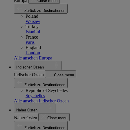
Europa
Close menu
Zurück zu Destinationen
Poland
Warsaw
Turkey
Istanbul
France
Paris
England
London
Alle ansehen Europa
Indischer Ozean
Indischer Ozean
Close menu
Zurück zu Destinationen
Republic of Seychelles
Seychelles
Alle ansehen Indischer Ozean
Naher Osten
Naher Osten
Close menu
Zurück zu Destinationen