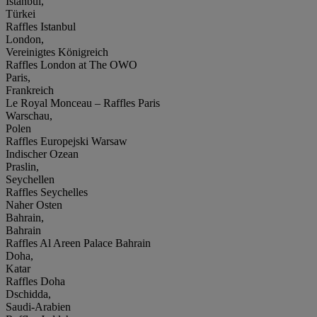
Istanbul,
Türkei
Raffles Istanbul
London,
Vereinigtes Königreich
Raffles London at The OWO
Paris,
Frankreich
Le Royal Monceau – Raffles Paris
Warschau,
Polen
Raffles Europejski Warsaw
Indischer Ozean
Praslin,
Seychellen
Raffles Seychelles
Naher Osten
Bahrain,
Bahrain
Raffles Al Areen Palace Bahrain
Doha,
Katar
Raffles Doha
Dschidda,
Saudi-Arabien