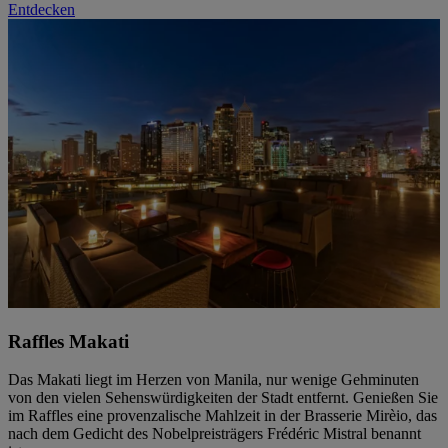
Entdecken
Raffles Makati
Das Makati liegt im Herzen von Manila, nur wenige Gehminuten
von den vielen Sehenswürdigkeiten der Stadt entfernt. Genießen Sie
im Raffles eine provenzalische Mahlzeit in der Brasserie Mirèio, das
nach dem Gedicht des Nobelpreisträgers Frédéric Mistral benannt