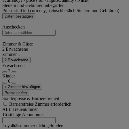
{currency} {price} für {nightsQuantity} Nacht
Steuern und Gebühren inbegriffen
Preise sind in {currency} (einschließlich Steuern und Gebühren)
Daten bestätigen
Auschecken
Zimmer & Gäste
2 Erwachsene
Zimmer 1
2 Erwachsene
Erwachsene
2
Kinder
0
+ Zimmer hinzufügen
Preise prüfen
Sonderpreise & Barrierefreiheit
Barrierefreies Zimmer erforderlich
ALL Treuenummer
16-stellige Abonummer
Loyalitätsnummer nicht gefunden.