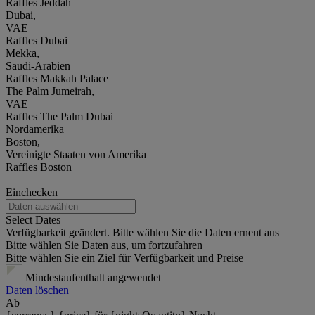
Raffles Jeddah
Dubai,
VAE
Raffles Dubai
Mekka,
Saudi-Arabien
Raffles Makkah Palace
The Palm Jumeirah,
VAE
Raffles The Palm Dubai
Nordamerika
Boston,
Vereinigte Staaten von Amerika
Raffles Boston
Einchecken
Select Dates
Verfügbarkeit geändert. Bitte wählen Sie die Daten erneut aus
Bitte wählen Sie Daten aus, um fortzufahren
Bitte wählen Sie ein Ziel für Verfügbarkeit und Preise
Mindestaufenthalt angewendet
Daten löschen
Ab