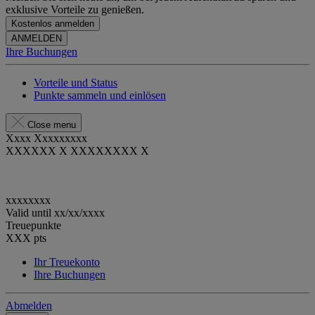
exklusive Vorteile zu genießen.
Kostenlos anmelden
ANMELDEN
Ihre Buchungen
Vorteile und Status
Punkte sammeln und einlösen
Close menu
Xxxx Xxxxxxxxx
XXXXXX X XXXXXXXX X
xxxxxxxx
Valid until
xx/xx/xxxx
Treuepunkte
XXX
pts
Ihr Treuekonto
Ihre Buchungen
Abmelden