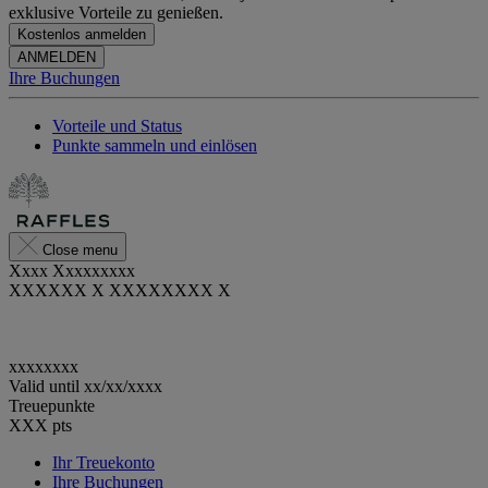
exklusive Vorteile zu genießen.
Kostenlos anmelden
ANMELDEN
Ihre Buchungen
Vorteile und Status
Punkte sammeln und einlösen
Close menu
Xxxx Xxxxxxxxx
XXXXXX X XXXXXXXX X
xxxxxxxx
Valid until
xx/xx/xxxx
Treuepunkte
XXX
pts
Ihr Treuekonto
Ihre Buchungen